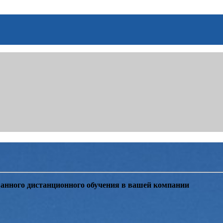
анного дистанционного обучения в вашей компании