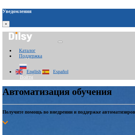
Уведомления
×
Каталог
Поддержка
English
Español
Войти
Автоматизация обучения
Получите помощь во внедрении и поддержке автоматизиров