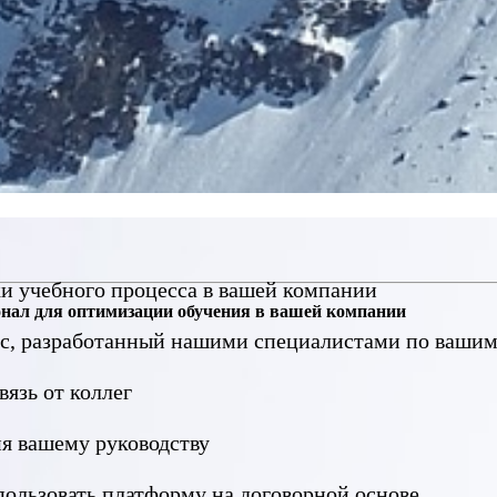
ки учебного процесса в вашей компании
нал для оптимизации обучения в вашей компании
рс, разработанный нашими специалистами по ваши
язь от коллег
я вашему руководству
ользовать платформу на договорной основе