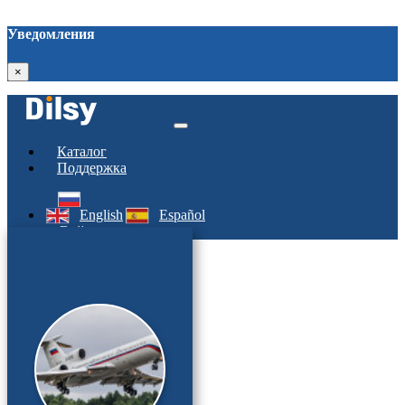
Уведомления
×
Каталог
Поддержка
English
Español
Войти