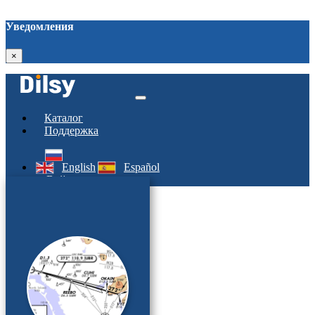
Уведомления
×
Каталог
Поддержка
English
Español
Войти