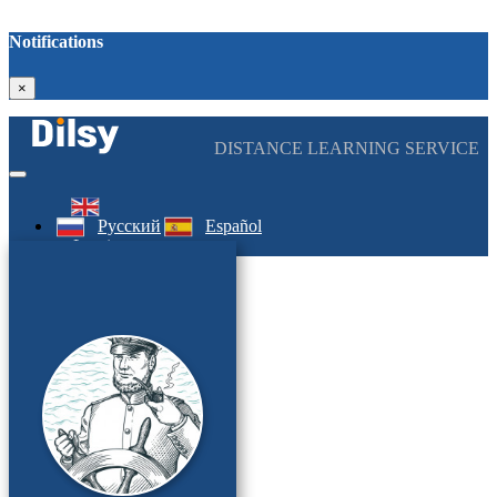
Notifications
×
DISTANCE LEARNING SERVICE
Русский
Español
Log in