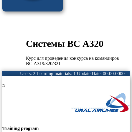
Системы ВС А320
Курс для проведения конкурса на командиров
ВС А319/320/321
Users: 2
Learning materials: 1
Update Date: 00-00-0000
n
Training program