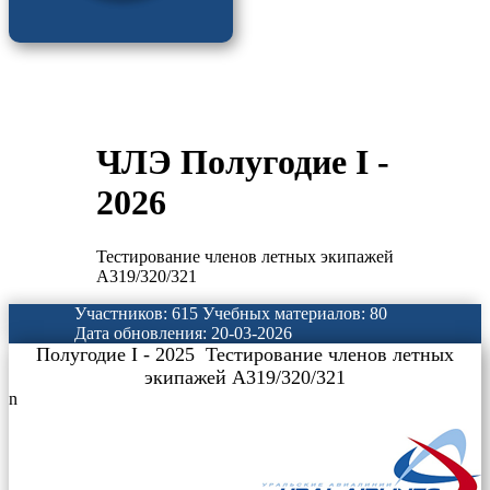
ЧЛЭ Полугодие I -
2026
Тестирование членов летных экипажей
A319/320/321
Участников: 615
Учебных материалов: 80
Дата обновления: 20-03-2026
Полугодие I - 2025 Тестирование членов летных
экипажей A319/320/321
n