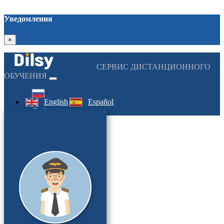
Уведомления
×
СЕРВИС ДИСТАНЦИОННОГО
ОБУЧЕНИЯ
English
Español
Войти