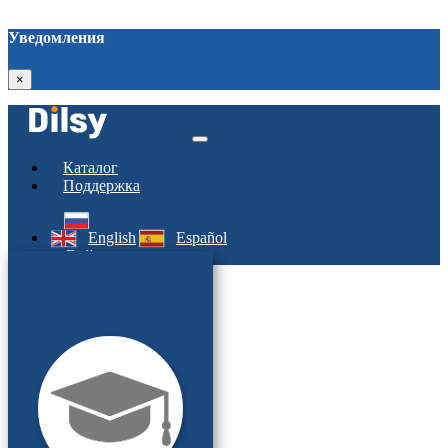
Уведомления
×
Каталог
Поддержка
English
Español
Войти