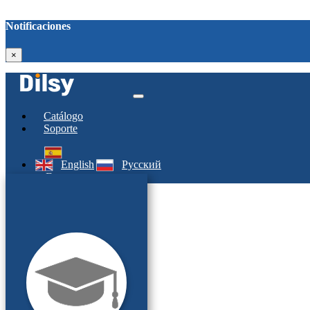
Notificaciones
×
Catálogo
Soporte
English
Русский
Entrar