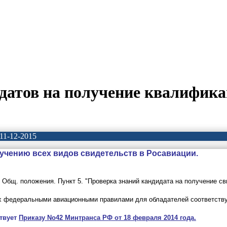
идатов на получение квалифика
 11-12-2015
чению всех видов свидетельств в Росавиации.
Общ. положения. Пункт 5.
"Проверка знаний кандидата на получение с
ых федеральными авиационными правилами для обладателей соответств
твует
Приказу No42 Минтранса РФ от 18 февраля 2014 года.