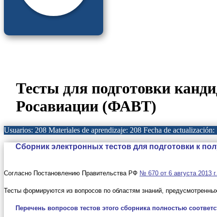
Тесты для подготовки канд
Росавиации (ФАВТ)
Usuarios: 208
Materiales de aprendizaje: 208
Fecha de actualización:
Сборник электронных тестов для подготовки к полу
Согласно Постановлению Правительства РФ
№ 670 от 6 августа 2013 г.
Тесты формируются из вопросов по областям знаний, предусмотренн
Перечень вопросов тестов этого сборника полностью соответс