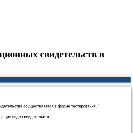
ционных свидетельств в
видетельства осуществляется в форме тестиров
ания.."
ующих видов свидетельств.