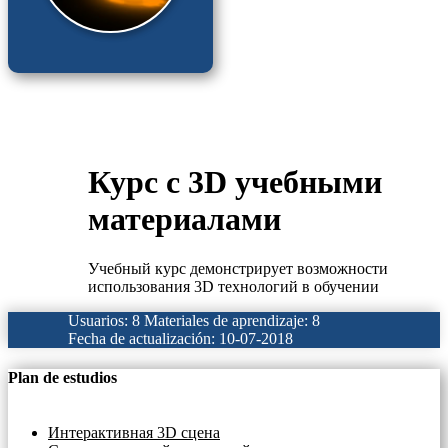
Курс с 3D учебными
материалами
Учебный курс демонстрирует возможности
использования 3D технологий в обучении
Usuarios: 8
Materiales de aprendizaje: 8
Fecha de actualización: 10-07-2018
Plan de estudios
Интерактивная 3D сцена