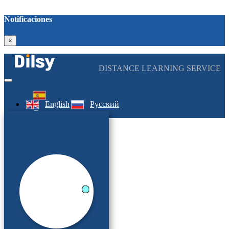
Notificaciones
×
DISTANCE LEARNING SERVICE
English
Русский
Entrar