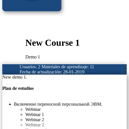
New Course 1
Demo 1
Usuarios: 2
Materiales de aprendizaje: 11
Fecha de actualización: 28-01-2019
New demo 1.
Plan de estudios
Включение переносной персональной ЭВМ.
Webinar
Webinar 1
Webinar 2
Webinar 2