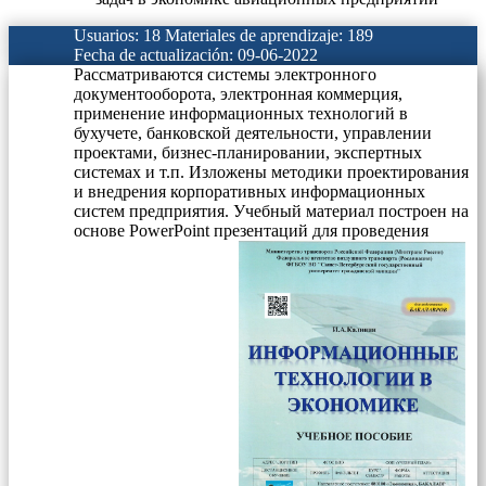
Usuarios: 18
Materiales de aprendizaje: 189
Fecha de actualización: 09-06-2022
Рассматриваются системы электронного
документооборота, электронная коммерция,
применение информационных технологий в
бухучете, банковской деятельности, управлении
проектами, бизнес-планировании, экспертных
системах и т.п. Изложены методики проектирования
и внедрения корпоративных информационных
систем предприятия. Учебный материал построен на
основе PowerPoint презентаций для проведения